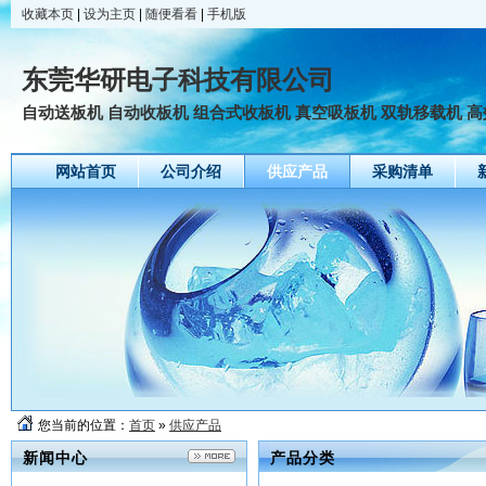
收藏本页
|
设为主页
|
随便看看
|
手机版
东莞华研电子科技有限公司
自动送板机 自动收板机 组合式收板机 真空吸板机 双轨移载机 高效
网站首页
公司介绍
供应产品
采购清单
您当前的位置：
首页
»
供应产品
新闻中心
产品分类