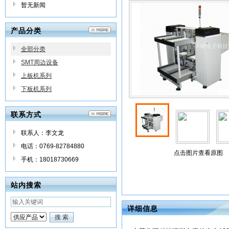
暂无新闻
产品分类
全部分类
SMT周边设备
上板机系列
下板机系列
联系方式
联系人：李文龙
电话：0769-82784880
点击图片查看原图
手机：18018730669
站内搜索
详细信息