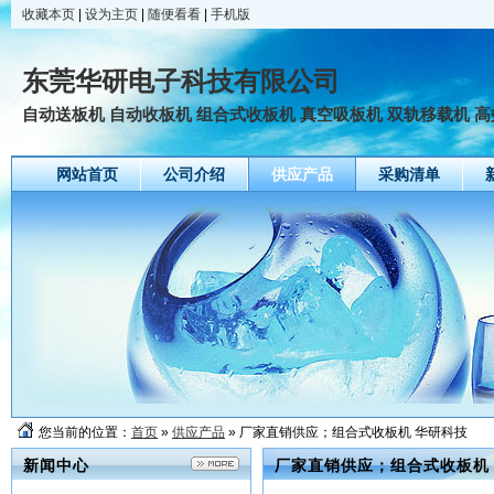
收藏本页
|
设为主页
|
随便看看
|
手机版
东莞华研电子科技有限公司
自动送板机 自动收板机 组合式收板机 真空吸板机 双轨移载机 高效
网站首页
公司介绍
供应产品
采购清单
您当前的位置：
首页
»
供应产品
» 厂家直销供应；组合式收板机 华研科技
新闻中心
厂家直销供应；组合式收板机